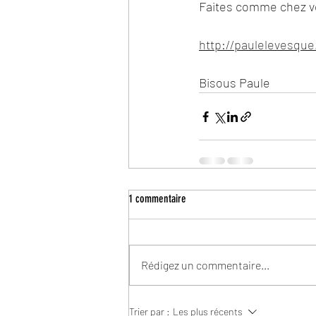
Faites comme chez vo
http://paulelevesqu
Bisous Paule 
1 commentaire
Rédigez un commentaire...
Trier par :
Les plus récents