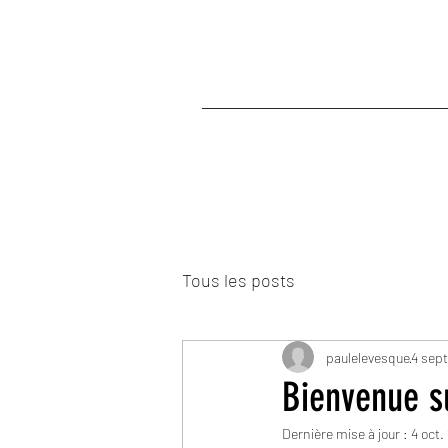
Tous les posts
paulelevesque
4 sept
Bienvenue s
Dernière mise à jour :
4 oct.