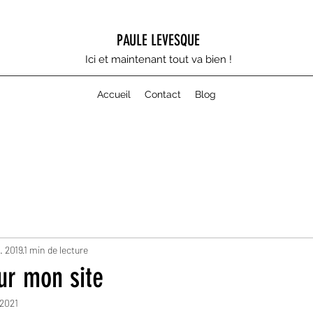
PAULE LEVESQUE
Ici et maintenant tout va bien !
Accueil
Contact
Blog
. 2019
1 min de lecture
ur mon site
 2021